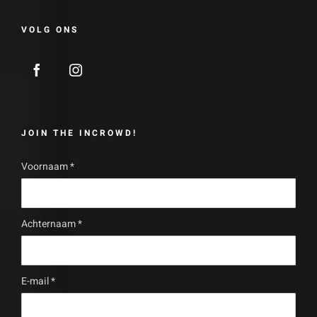
VOLG ONS
JOIN THE INCROWD!
Voornaam
*
Achternaam
*
E-mail
*