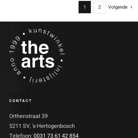
1
2
Volgende
CONTACT
Orthenstraat 39
5211 SV, 's-Hertogenbosch
Telefoon:
0031 73 61 42 854