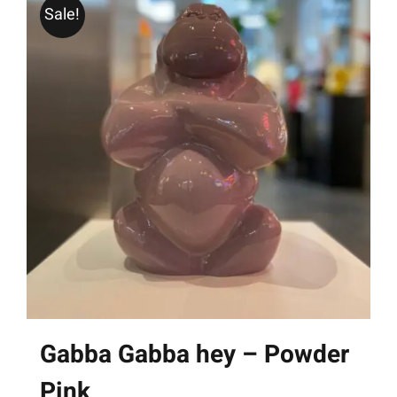
Sale!
Gabba Gabba hey – Powder
Pink