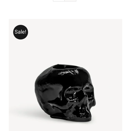
Sale!