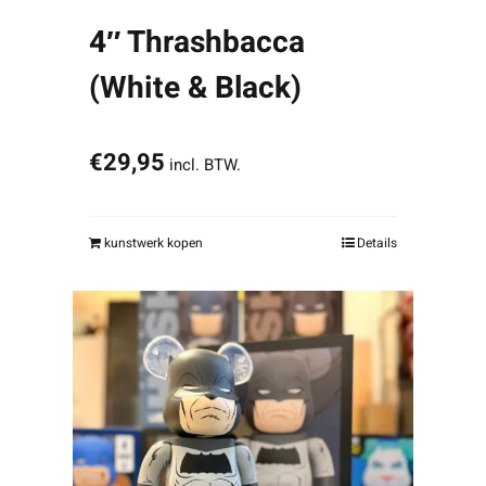
4″ Thrashbacca
(White & Black)
€
29,95
incl. BTW.
kunstwerk kopen
Details