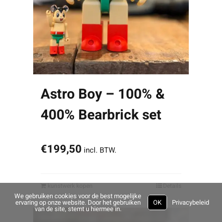
Astro Boy – 100% &
400% Bearbrick set
€
199,50
incl. BTW.
kunstwerk kopen
Details
We gebruiken cookies voor de best mogelijke
ervaring op onze website. Door het gebruiken
OK
Privacybeleid
van de site, stemt u hiermee in.