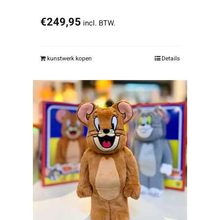
€
249,95
incl. BTW.
kunstwerk kopen
Details