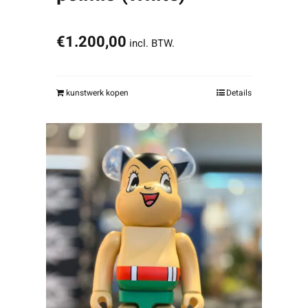
€
1.200,00
incl. BTW.
kunstwerk kopen
Details