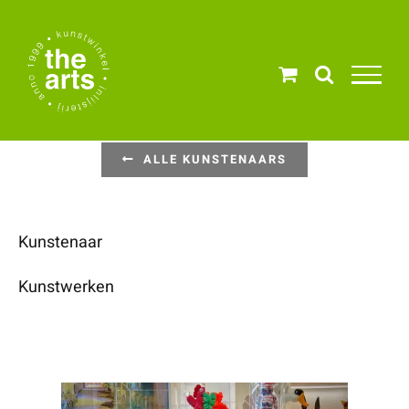
Ga
naar
inhoud
ALLE KUNSTENAARS
Kunstenaar
Kunstwerken