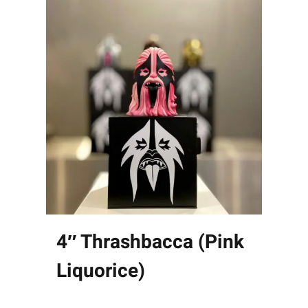
4″ Thrashbacca (Pink
Liquorice)