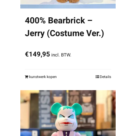
400% Bearbrick –
Jerry (Costume Ver.)
€
149,95
incl. BTW.
kunstwerk kopen
Details