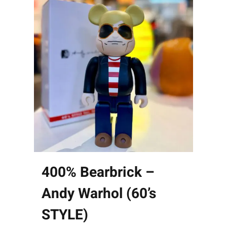
400% Bearbrick –
Andy Warhol (60’s
STYLE)