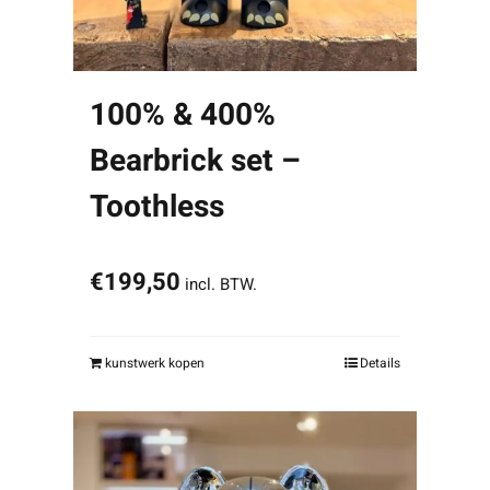
100% & 400%
Bearbrick set –
Toothless
€
199,50
incl. BTW.
kunstwerk kopen
Details