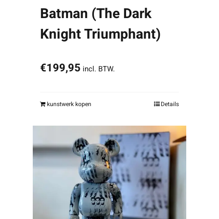
Batman (The Dark
Knight Triumphant)
€
199,95
incl. BTW.
kunstwerk kopen
Details