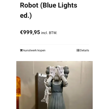
Robot (Blue Lights
ed.)
€
999,95
incl. BTW.
kunstwerk kopen
Details