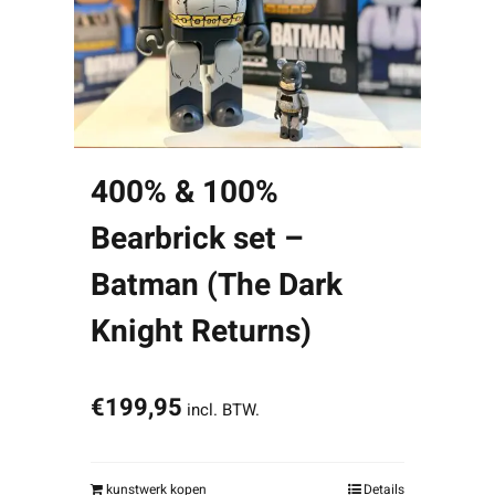
400% & 100%
Bearbrick set –
Batman (The Dark
Knight Returns)
€
199,95
incl. BTW.
kunstwerk kopen
Details