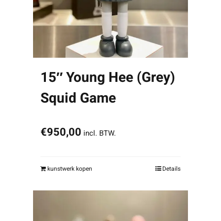
15″ Young Hee (Grey)
Squid Game
€
950,00
incl. BTW.
kunstwerk kopen
Details