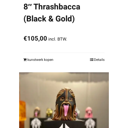
8″ Thrashbacca
(Black & Gold)
€
105,00
incl. BTW.
kunstwerk kopen
Details