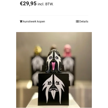
€
29,95
incl. BTW.
kunstwerk kopen
Details