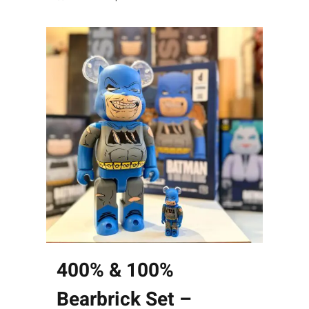
400% & 100%
Bearbrick Set –