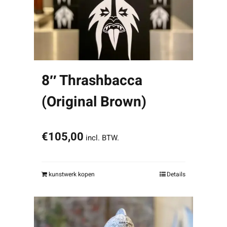
8″ Thrashbacca
(Original Brown)
€
105,00
incl. BTW.
kunstwerk kopen
Details