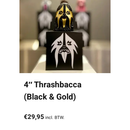
4″ Thrashbacca
(Black & Gold)
€
29,95
incl. BTW.