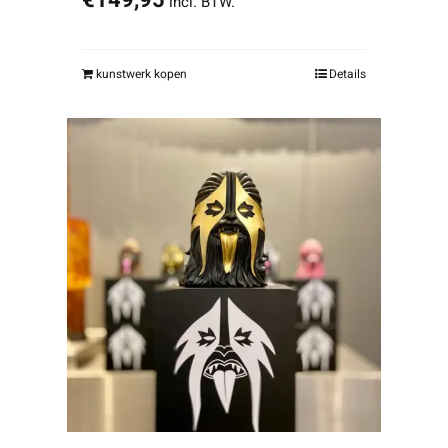
€
149,95
incl. BTW.
kunstwerk kopen
Details