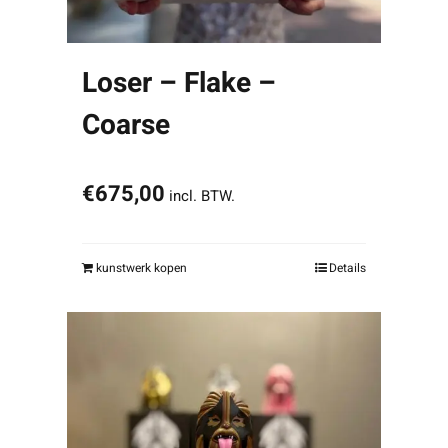
Loser – Flake –
Coarse
€
675,00
incl. BTW.
kunstwerk kopen
Details