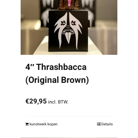
4″ Thrashbacca
(Original Brown)
€
29,95
incl. BTW.
kunstwerk kopen
Details