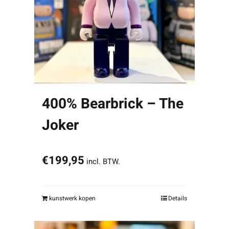
400% Bearbrick – The
Joker
€
199,95
incl. BTW.
kunstwerk kopen
Details