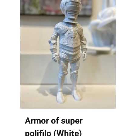
Armor of super
polifilo (White)