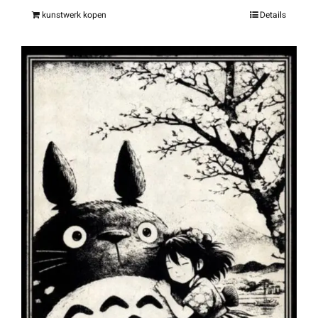
kunstwerk kopen
Details