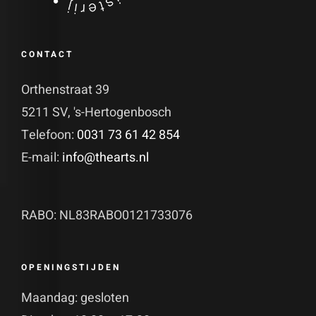
CONTACT
Orthenstraat 39
5211 SV, 's-Hertogenbosch
Telefoon:
0031 73 61 42 854
E-mail:
info@thearts.nl
RABO: NL83RABO0121733076
OPENINGSTIJDEN
Maandag: gesloten