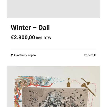
Winter – Dali
€
2.900,00
incl. BTW.
kunstwerk kopen
Details