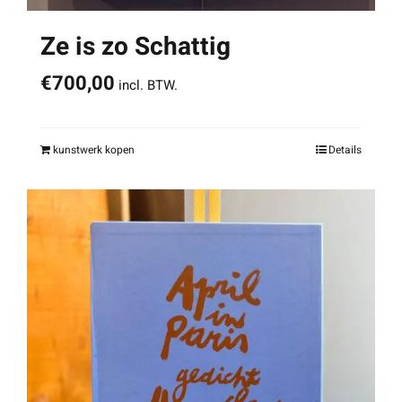
Ze is zo Schattig
€
700,00
incl. BTW.
kunstwerk kopen
Details