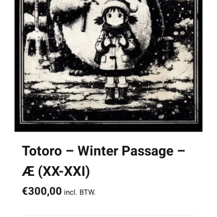
Totoro – Winter Passage –
Æ (XX-XXI)
€
300,00
incl. BTW.