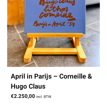
April in Parijs – Corneille &
Hugo Claus
€
2.250,00
incl. BTW.