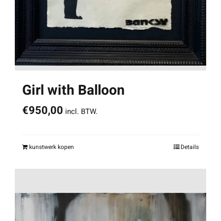
Girl with Balloon
€
950,00
incl. BTW.
kunstwerk kopen
Details