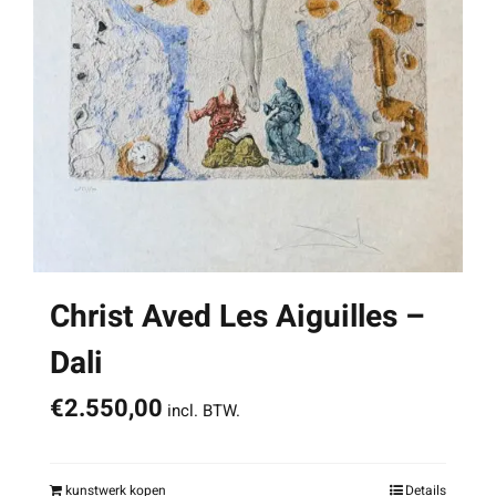
Christ Aved Les Aiguilles –
Dali
€
2.550,00
incl. BTW.
kunstwerk kopen
Details