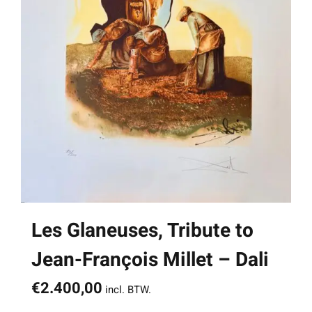
Les Glaneuses, Tribute to
Jean-François Millet – Dali
€
2.400,00
incl. BTW.