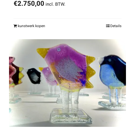
€
2.750,00
incl. BTW.
kunstwerk kopen
Details