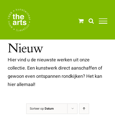
Ga
naar
inhoud
Nieuw
Hier vind u de nieuwste werken uit onze
collectie. Een kunstwerk direct aanschaffen of
gewoon even ontspannen rondkijken? Het kan
hier allemaal!
Sorteer op
Datum