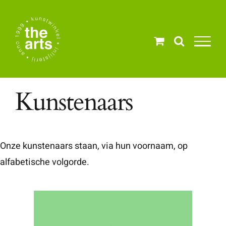
Ga
naar
inhoud
Kunstenaars
Onze kunstenaars staan, via hun voornaam, op
alfabetische volgorde.