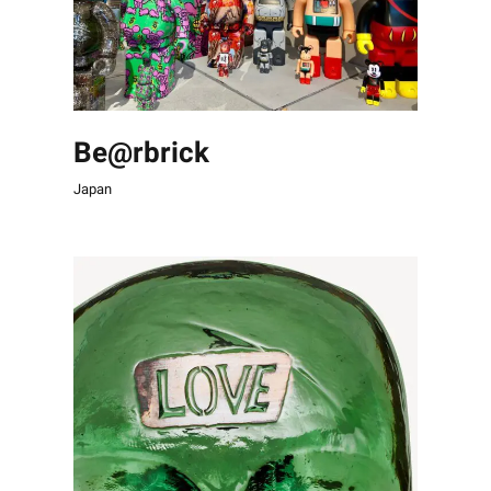
Be@rbrick
Japan