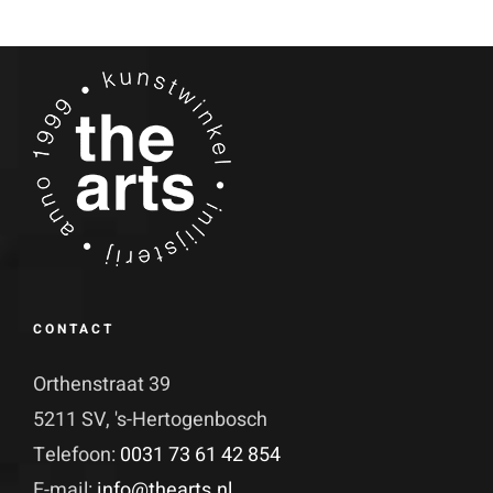
CONTACT
Orthenstraat 39
5211 SV, 's-Hertogenbosch
Telefoon:
0031 73 61 42 854
E-mail:
info@thearts.nl