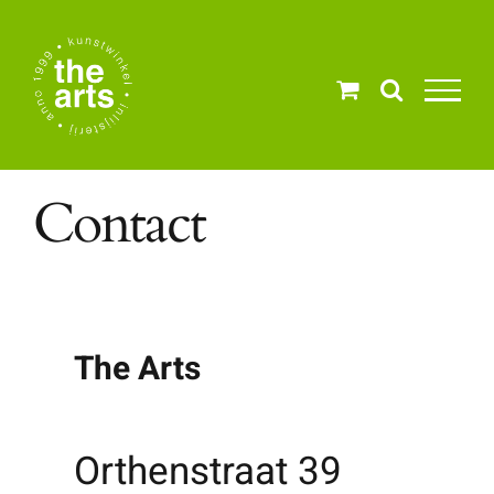
Ga
naar
inhoud
Contact
The Arts
Orthenstraat 39