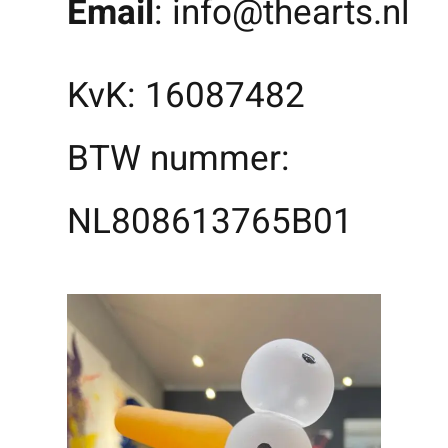
Email
:
info@thearts.nl
KvK: 16087482
BTW nummer:
NL808613765B01