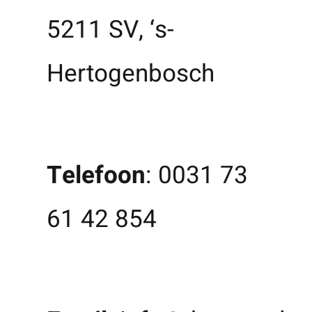
5211 SV, ‘s-
Hertogenbosch
Telefoon
:
0031 73
61 42 854