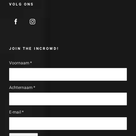
VOLG ONS
JOIN THE INCROWD!
Voornaam
*
Achternaam
*
E-mail
*