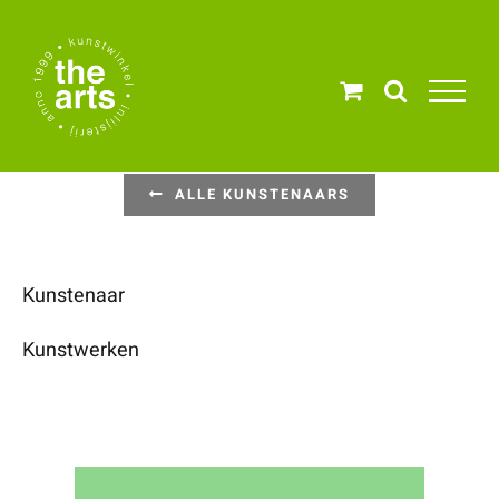
Ga
naar
inhoud
ALLE KUNSTENAARS
Kunstenaar
Kunstwerken