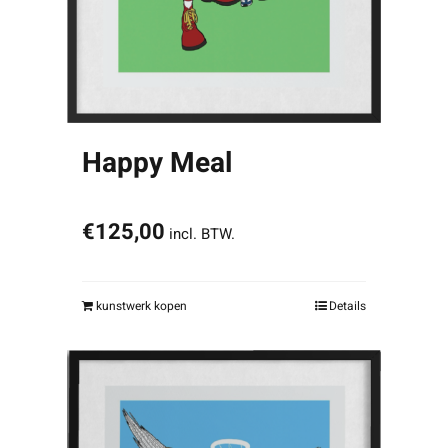
Happy Meal
€
125,00
incl. BTW.
kunstwerk kopen
Details