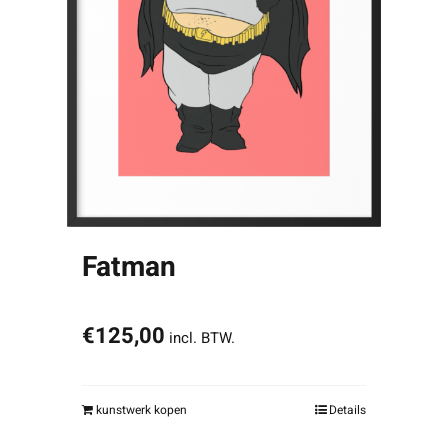
Fatman
€
125,00
incl. BTW.
kunstwerk kopen
Details