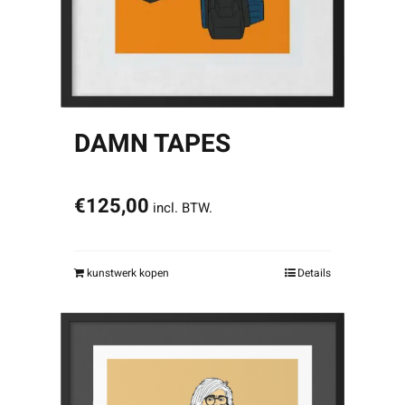
DAMN TAPES
€
125,00
incl. BTW.
kunstwerk kopen
Details