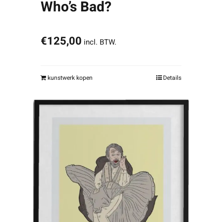
Who’s Bad?
€
125,00
incl. BTW.
kunstwerk kopen
Details