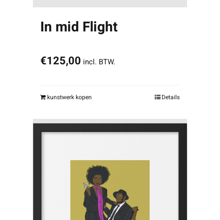
In mid Flight
€
125,00
incl. BTW.
kunstwerk kopen
Details