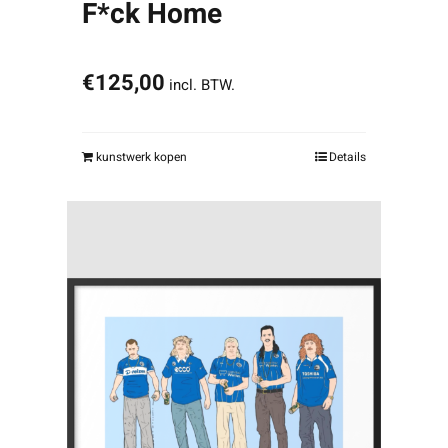
F*ck Home
€
125,00
incl. BTW.
kunstwerk kopen
Details