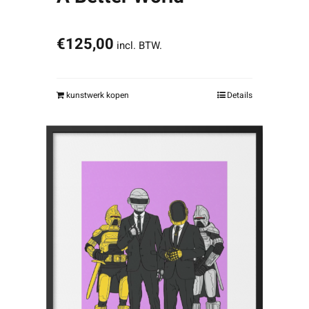
€
125,00
incl. BTW.
kunstwerk kopen
Details