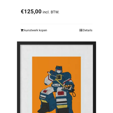
€
125,00
incl. BTW.
kunstwerk kopen
Details