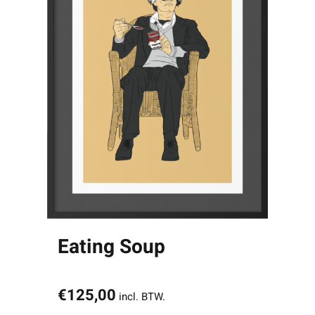
Eating Soup
€
125,00
incl. BTW.