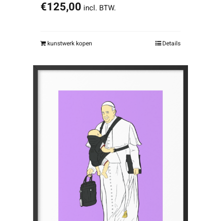
€
125,00
incl. BTW.
kunstwerk kopen
Details