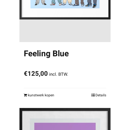
Feeling Blue
€
125,00
incl. BTW.
kunstwerk kopen
Details