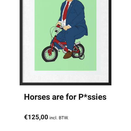
Horses are for P*ssies
€
125,00
incl. BTW.