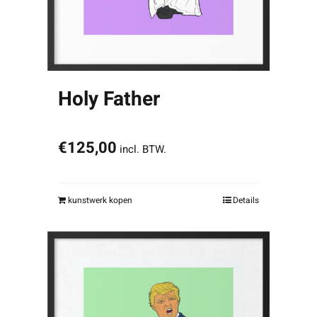
Holy Father
€
125,00
incl. BTW.
kunstwerk kopen
Details