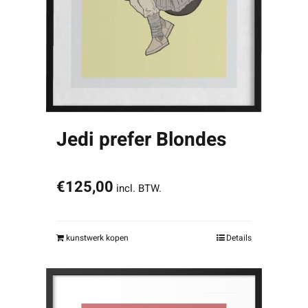
Jedi prefer Blondes
€
125,00
incl. BTW.
kunstwerk kopen
Details