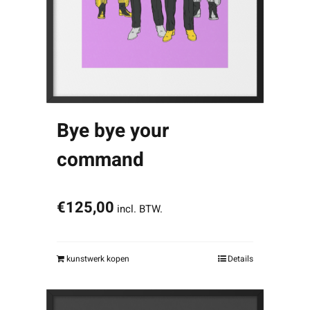
Bye bye your
command
€
125,00
incl. BTW.
kunstwerk kopen
Details