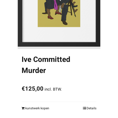
Ive Committed
Murder
€
125,00
incl. BTW.
kunstwerk kopen
Details