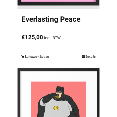
Everlasting Peace
€
125,00
incl. BTW.
kunstwerk kopen
Details