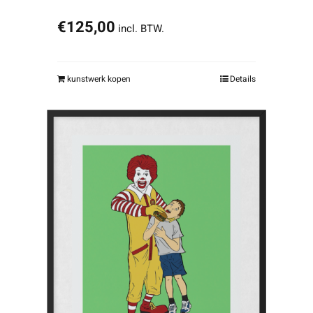
€
125,00
incl. BTW.
kunstwerk kopen
Details