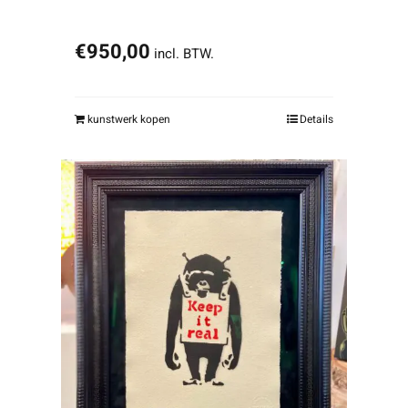
€
950,00
incl. BTW.
kunstwerk kopen
Details