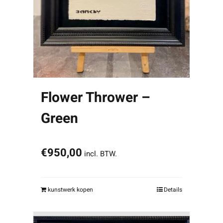
Flower Thrower –
Green
€
950,00
incl. BTW.
kunstwerk kopen
Details