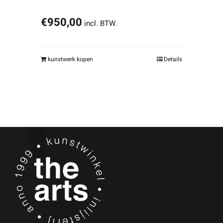
€
950,00
incl. BTW.
kunstwerk kopen
Details