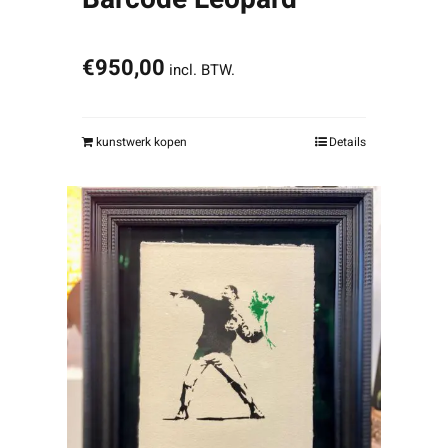
€
950,00
incl. BTW.
kunstwerk kopen
Details