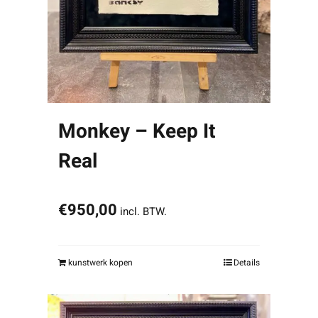
Monkey – Keep It
Real
€
950,00
incl. BTW.
kunstwerk kopen
Details