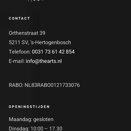
CONTACT
Orthenstraat 39
5211 SV, 's-Hertogenbosch
Telefoon:
0031 73 61 42 854
E-mail:
info@thearts.nl
RABO: NL83RABO0121733076
OPENINGSTIJDEN
Maandag: gesloten
Dinsdag: 10:00 – 17.30