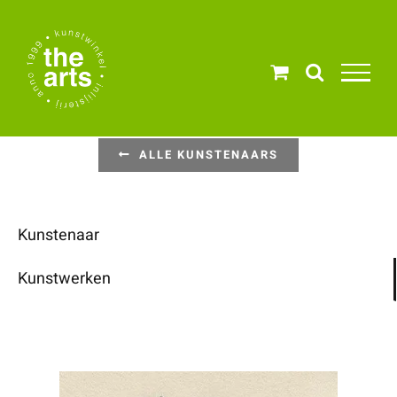
Ga
naar
inhoud
ALLE KUNSTENAARS
Kunstenaar
Kunstwerken