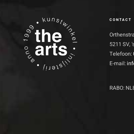
CONTACT
Orthenstr
5211 SV, 
Telefoon:
E-mail:
in
RABO: NL