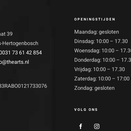
OPENINGSTIJDEN
Maandag: gesloten
aat 39
Dinsdag: 10:00 – 17.30
's-Hertogenbosch
Woensdag: 10:00 – 17.3
0031 73 61 42 854
Donderdag: 10:00 – 17.
fo@thearts.nl
Vrijdag: 10:00 – 17.30
Zaterdag: 10:00 – 17:00
83RABO0121733076
Zondag: gesloten
VOLG ONS