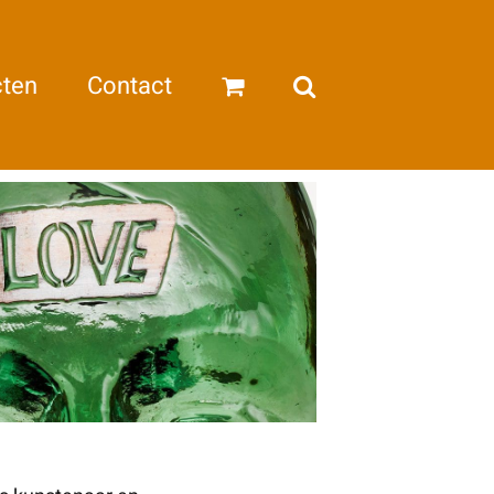
cten
Contact