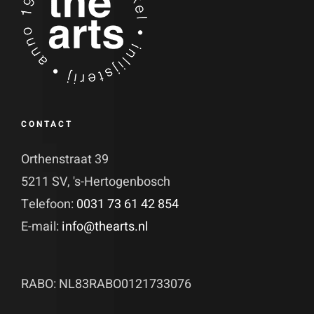
CONTACT
Orthenstraat 39
5211 SV, 's-Hertogenbosch
Telefoon:
0031 73 61 42 854
E-mail:
info@thearts.nl
RABO: NL83RABO0121733076