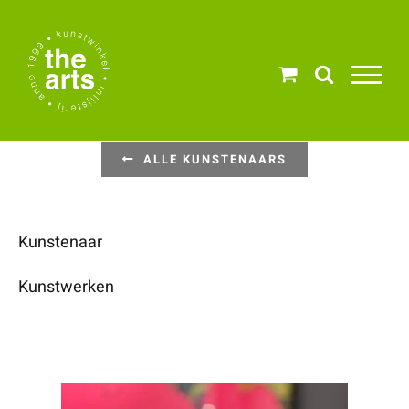
Ga
naar
inhoud
ALLE KUNSTENAARS
Kunstenaar
Kunstwerken