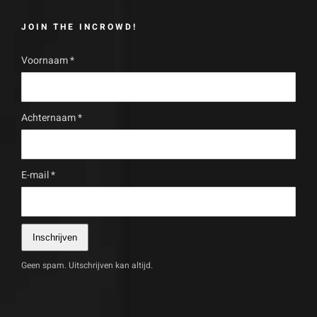
JOIN THE INCROWD!
Voornaam
*
Achternaam
*
E-mail
*
Inschrijven
Geen spam. Uitschrijven kan altijd.