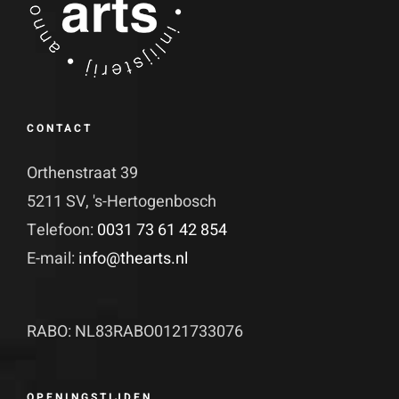
CONTACT
Orthenstraat 39
5211 SV, 's-Hertogenbosch
Telefoon:
0031 73 61 42 854
E-mail:
info@thearts.nl
RABO: NL83RABO0121733076
OPENINGSTIJDEN