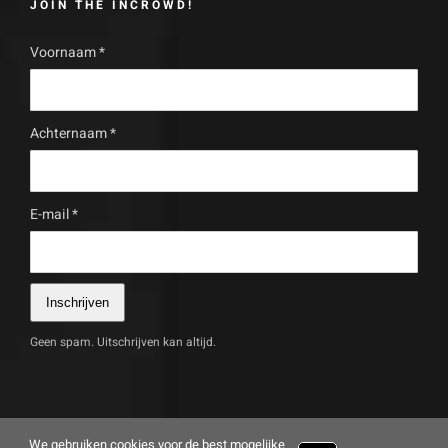
JOIN THE INCROWD!
Voornaam
*
Achternaam
*
E-mail
*
Inschrijven
Geen spam. Uitschrijven kan altijd.
We gebruiken cookies voor de best mogelijke