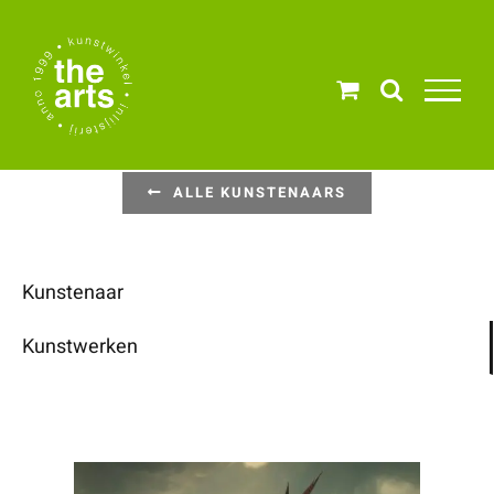
Ga
naar
inhoud
ALLE KUNSTENAARS
Kunstenaar
Kunstwerken