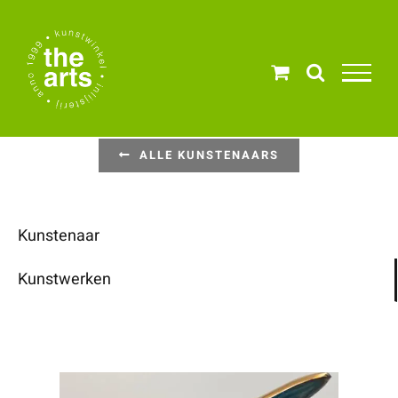
Ga
naar
inhoud
ALLE KUNSTENAARS
Kunstenaar
Kunstwerken