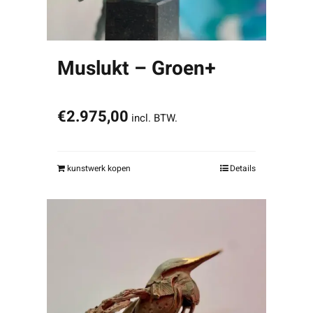
Muslukt – Groen+
€
2.975,00
incl. BTW.
kunstwerk kopen
Details