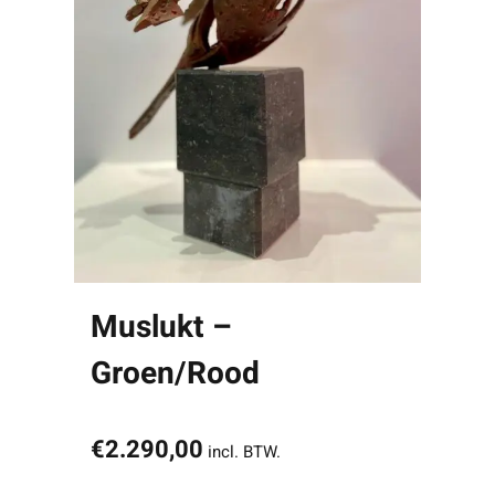
Muslukt –
Groen/Rood
€
2.290,00
incl. BTW.