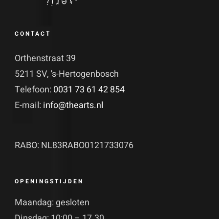
CONTACT
Orthenstraat 39
5211 SV, 's-Hertogenbosch
Telefoon:
0031 73 61 42 854
E-mail:
info@thearts.nl
RABO: NL83RABO0121733076
OPENINGSTIJDEN
Maandag: gesloten
Dinsdag: 10:00 – 17.30