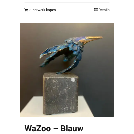
kunstwerk kopen
Details
WaZoo – Blauw