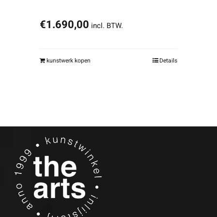
€
1.690,00
incl. BTW.
kunstwerk kopen
Details