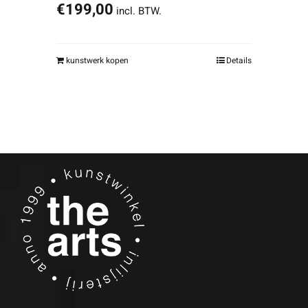
€
199,00
incl. BTW.
kunstwerk kopen
Details