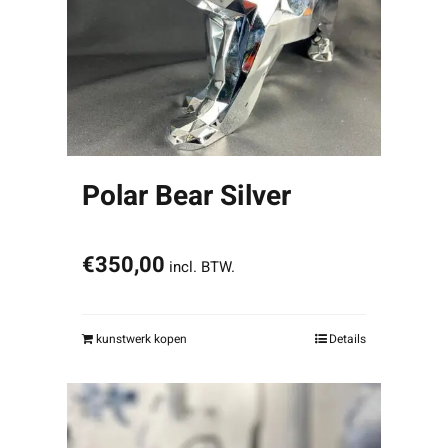
Polar Bear Silver
€
350,00
incl. BTW.
kunstwerk kopen
Details