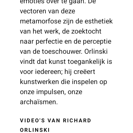
emoties over te gaan. De
vectoren van deze
metamorfose zijn de esthetiek
van het werk, de zoektocht
naar perfectie en de perceptie
van de toeschouwer. Orlinski
vindt dat kunst toegankelijk is
voor iedereen; hij creëert
kunstwerken die inspelen op
onze impulsen, onze
archaïsmen.
VIDEO'S VAN RICHARD
ORLINSKI