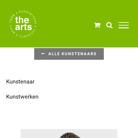
Ga
naar
inhoud
ALLE KUNSTENAARS
Kunstenaar
Kunstwerken