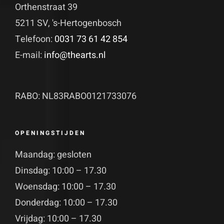
Orthenstraat 39
5211 SV, 's-Hertogenbosch
Telefoon:
0031 73 61 42 854
E-mail:
info@thearts.nl
RABO: NL83RABO0121733076
OPENINGSTIJDEN
Maandag: gesloten
Dinsdag: 10:00 – 17.30
Woensdag: 10:00 – 17.30
Donderdag: 10:00 – 17.30
Vrijdag: 10:00 – 17.30