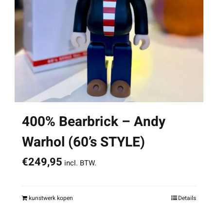
400% Bearbrick – Andy
Warhol (60’s STYLE)
€
249,95
incl. BTW.
kunstwerk kopen
Details