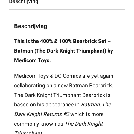
Beschrijving
Batman
(The
Beschrijving
Dark
Knight
This is the 400% & 100% Bearbrick Set –
Triumphant)
Batman (The Dark Knight Triumphant) by
aantal
Medicom Toys.
Medicom Toys & DC Comics are yet again
collaborating on a new Batman Bearbrick.
The Dark Knight Triumphant Bearbrick is
based on his appearance in
Batman: The
Dark Knight Returns #2
which is more
commonly known as
The Dark Knight
Triumphant
.