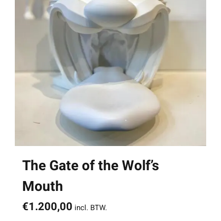
The Gate of the Wolf’s
Mouth
€
1.200,00
incl. BTW.