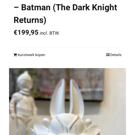
– Batman (The Dark Knight
Returns)
€
199,95
incl. BTW.
kunstwerk kopen
Details