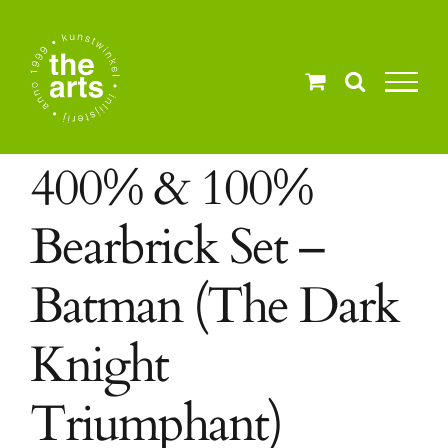
Ga
naar
inhoud
400% & 100%
Bearbrick Set –
Batman (The Dark
Knight
Triumphant)