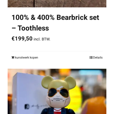
100% & 400% Bearbrick set
– Toothless
€
199,50
incl. BTW.
kunstwerk kopen
Details