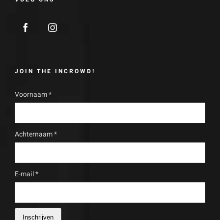
JOIN THE INCROWD!
Voornaam
*
Achternaam
*
E-mail
*
Inschrijven