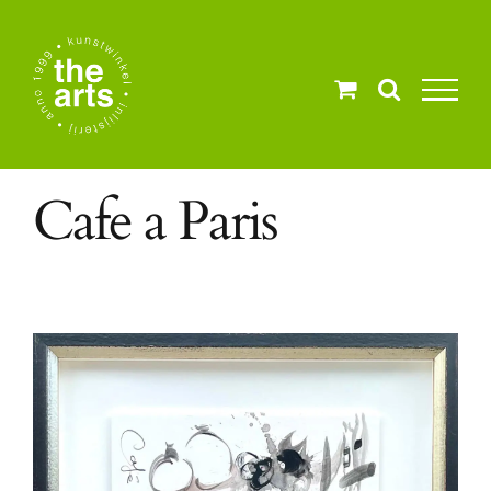
Ga
naar
inhoud
Cafe a Paris