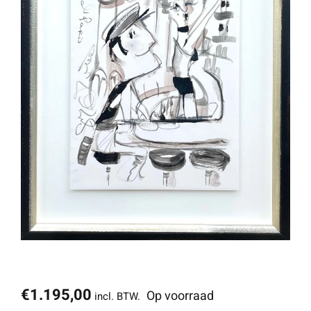
€
1.195,00
Op voorraad
incl. BTW.