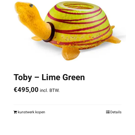
Toby – Lime Green
€
495,00
incl. BTW.
kunstwerk kopen
Details