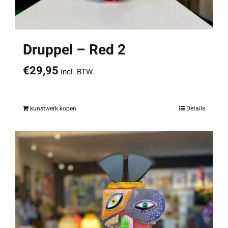
Druppel – Red 2
€
29,95
incl. BTW.
kunstwerk kopen
Details