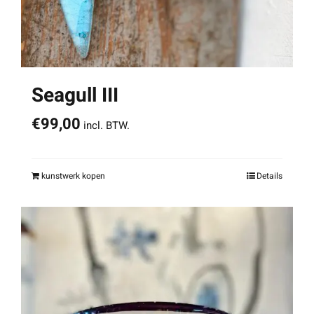
Seagull III
€
99,00
incl. BTW.
kunstwerk kopen
Details