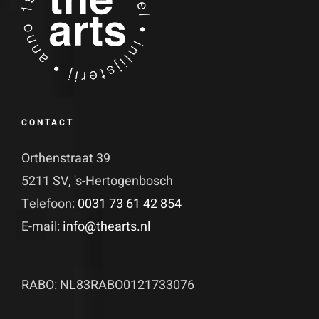
CONTACT
Orthenstraat 39
5211 SV, 's-Hertogenbosch
Telefoon:
0031 73 61 42 854
E-mail:
info@thearts.nl
RABO: NL83RABO0121733076