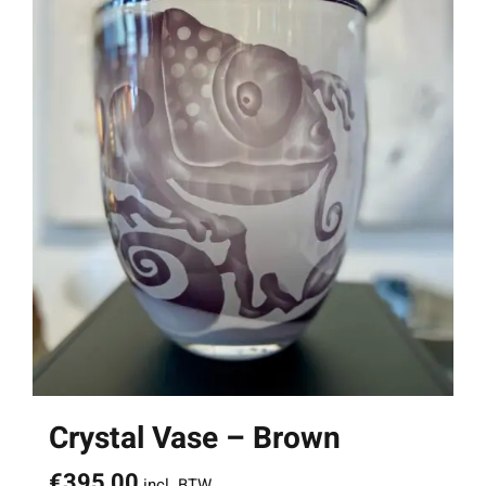
Crystal Vase – Brown
€
395,00
incl. BTW.