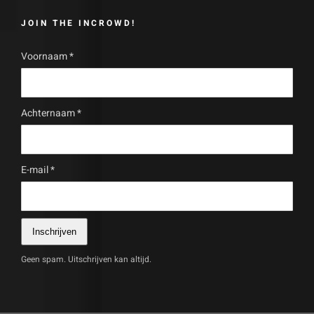
JOIN THE INCROWD!
Voornaam
*
Achternaam
*
E-mail
*
Inschrijven
Geen spam. Uitschrijven kan altijd.