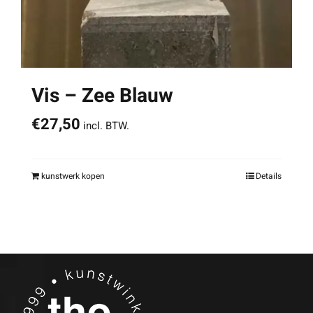
Vis – Zee Blauw
€
27,50
incl. BTW.
kunstwerk kopen
Details