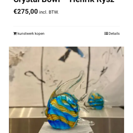
€
275,00
incl. BTW.
kunstwerk kopen
Details