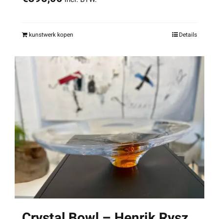
kunstwerk kopen
Details
Crystal Bowl – Henrik Rysz