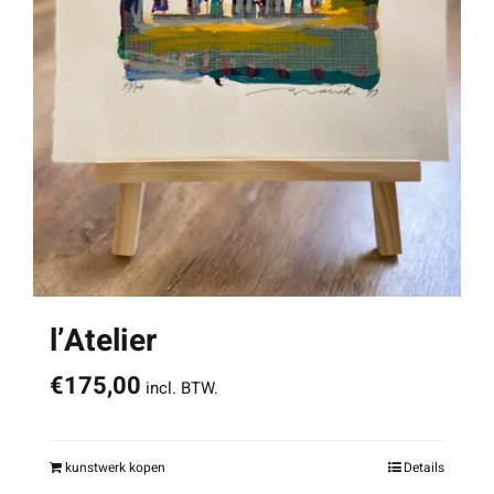
l’Atelier
€
175,00
incl. BTW.
kunstwerk kopen
Details