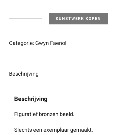
KUNSTWERK KOPEN
Fantasy
Figure
13
Categorie:
Gwyn Faenol
aantal
Beschrijving
Beschrijving
Figuratief bronzen beeld.
Slechts een exemplaar gemaakt.