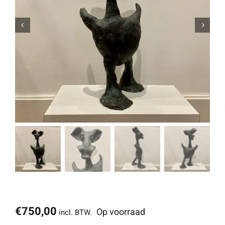
€
750,00
Op voorraad
incl. BTW.