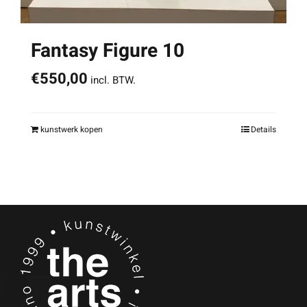
Fantasy Figure 10
€
550,00
incl. BTW.
kunstwerk kopen
Details