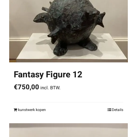
Fantasy Figure 12
€
750,00
incl. BTW.
kunstwerk kopen
Details