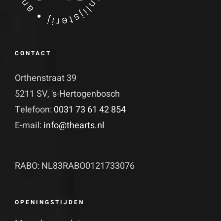
CONTACT
Orthenstraat 39
5211 SV, 's-Hertogenbosch
Telefoon:
0031 73 61 42 854
E-mail:
info@thearts.nl
RABO: NL83RABO0121733076
OPENINGSTIJDEN