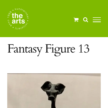
Ga
naar
inhoud
Fantasy Figure 13