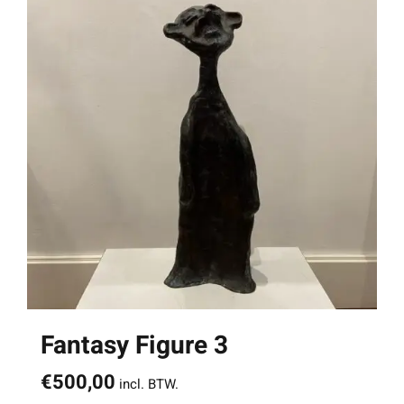
Fantasy Figure 3
€
500,00
incl. BTW.