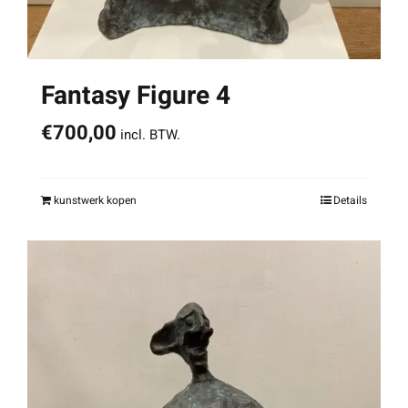
Fantasy Figure 4
€
700,00
incl. BTW.
kunstwerk kopen
Details