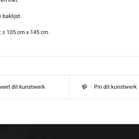
 en inkt.
 baklijst.
t: ± 105 cm x 145 cm
eet dit kunstwerk
Pin dit kunstwerk