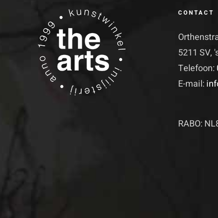
CONTACT
Orthenstr
5211 SV, 
Telefoon:
E-mail:
in
RABO: NL