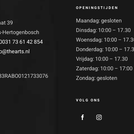
OPENINGSTIJDEN
Maandag: gesloten
aat 39
Dinsdag: 10:00 – 17.30
's-Hertogenbosch
Woensdag: 10:00 – 17.3
0031 73 61 42 854
Donderdag: 10:00 – 17.
fo@thearts.nl
Vrijdag: 10:00 – 17.30
Zaterdag: 10:00 – 17:00
83RABO0121733076
Zondag: gesloten
VOLG ONS