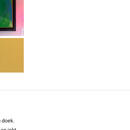
p doek.