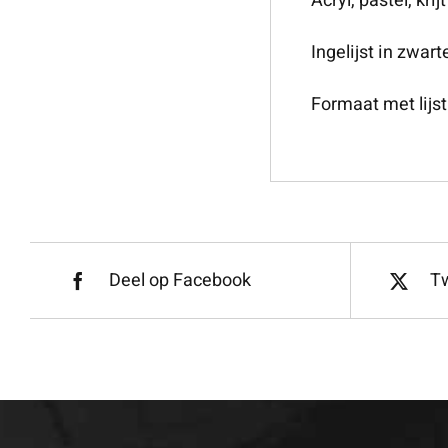
Acryl, pastel, krijt
Ingelijst in zwarte
Formaat met lijs
Deel op Facebook
Tw