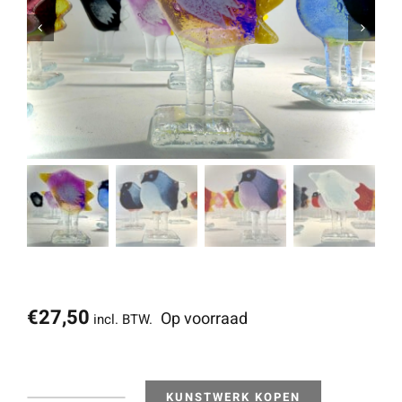
€
27,50
Op voorraad
incl. BTW.
KUNSTWERK KOPEN