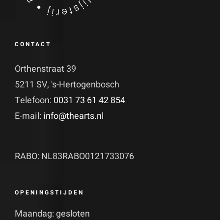
CONTACT
Orthenstraat 39
5211 SV, 's-Hertogenbosch
Telefoon:
0031 73 61 42 854
E-mail:
info@thearts.nl
RABO: NL83RABO0121733076
OPENINGSTIJDEN
Maandag: gesloten