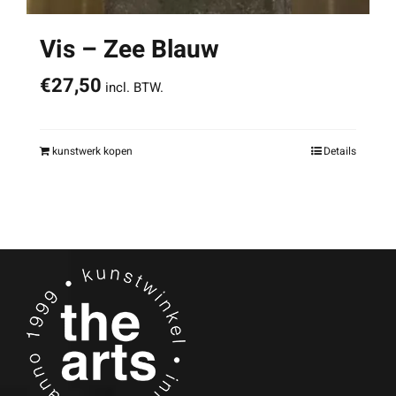
Vis – Zee Blauw
€
27,50
incl. BTW.
kunstwerk kopen
Details