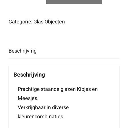
Glazen
Kipjes
&
Categorie:
Glas Objecten
Meesjes
aantal
Beschrijving
Beschrijving
Prachtige staande glazen Kipjes en
Meesjes.
Verkrijgbaar in diverse
kleurencombinaties.