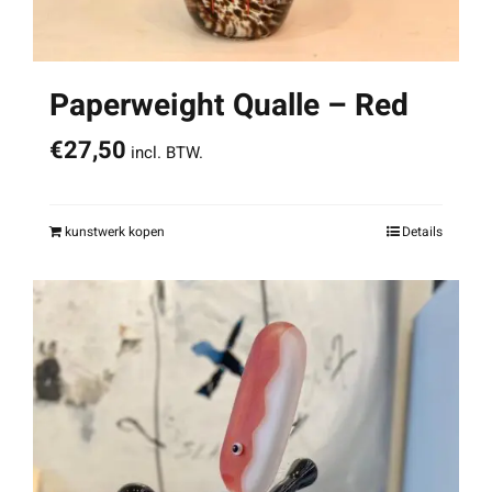
Paperweight Qualle – Red
€
27,50
incl. BTW.
kunstwerk kopen
Details