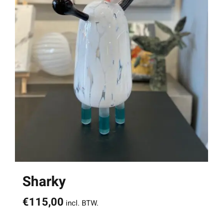
Sharky
€
115,00
incl. BTW.