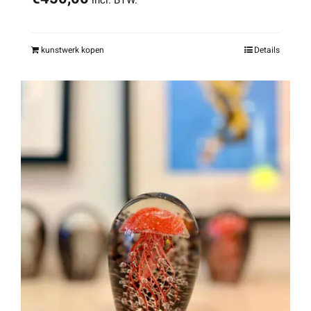
incl. BTW.
kunstwerk kopen
Details