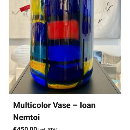
Multicolor Vase – Ioan
Nemtoi
€
450,00