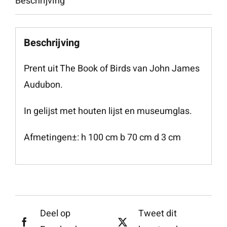
Beschrijving
Beschrijving
Prent uit The Book of Birds van John James
Audubon.
In gelijst met houten lijst en museumglas.
Afmetingen±: h 100 cm b 70 cm d 3 cm
Deel op
Tweet dit