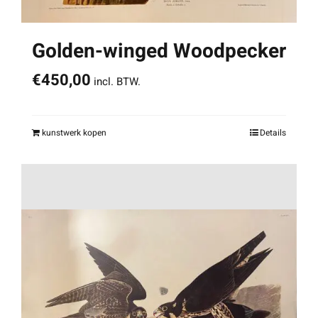
Golden-winged Woodpecker
€
450,00
incl. BTW.
kunstwerk kopen
Details