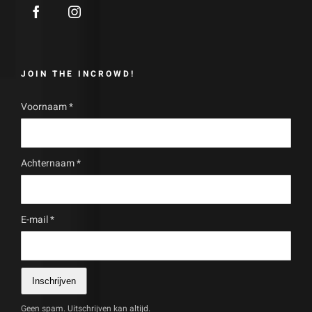
JOIN THE INCROWD!
Voornaam
*
Achternaam
*
E-mail
*
Inschrijven
Geen spam. Uitschrijven kan altijd.