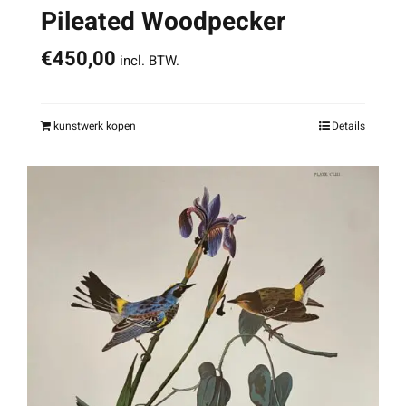
Pileated Woodpecker
€
450,00
incl. BTW.
kunstwerk kopen
Details