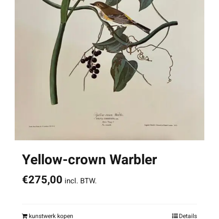
Yellow-crown Warbler
€
275,00
incl. BTW.
kunstwerk kopen
Details