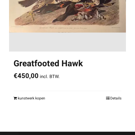
Greatfooted Hawk
€
450,00
incl. BTW.
kunstwerk kopen
Details