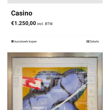
Casino
€
1.250,00
incl. BTW.
kunstwerk kopen
Details