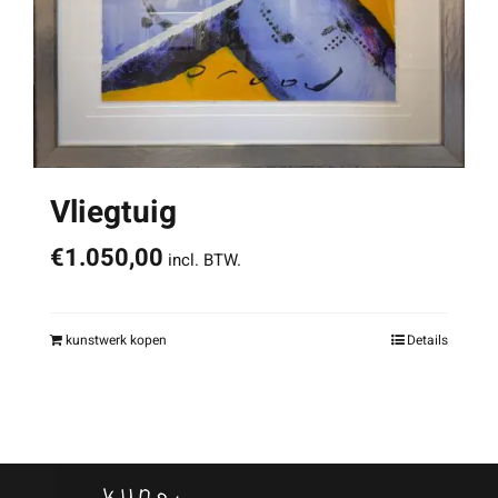
Vliegtuig
€
1.050,00
incl. BTW.
kunstwerk kopen
Details