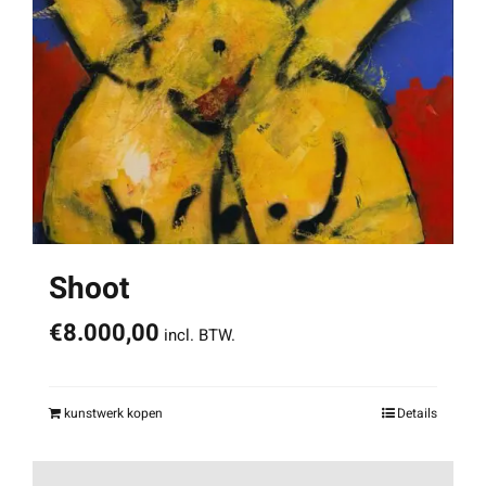
Shoot
€
8.000,00
incl. BTW.
kunstwerk kopen
Details