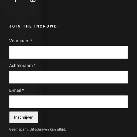
JOIN THE INCROWD!
Voornaam
*
Achternaam
*
E-mail
*
Inschrijven
Geen spam. Uitschrijven kan altijd.