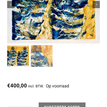
€
400,00
Op voorraad
incl. BTW.
KUNSTWERK KOPEN