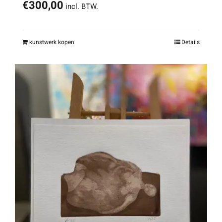
€
300,00
incl. BTW.
kunstwerk kopen
Details