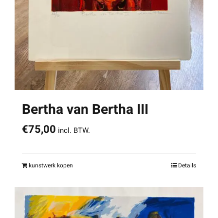
Bertha van Bertha III
€
75,00
incl. BTW.
kunstwerk kopen
Details