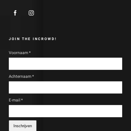
JOIN THE INCROWD!
Voornaam
*
Achternaam
*
E-mail
*
Inschrijven