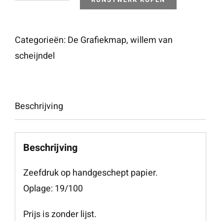
Morning
Light
aantal
Categorieën:
De Grafiekmap
,
willem van
scheijndel
Beschrijving
Beschrijving
Zeefdruk op handgeschept papier.
Oplage: 19/100
Prijs is zonder lijst.