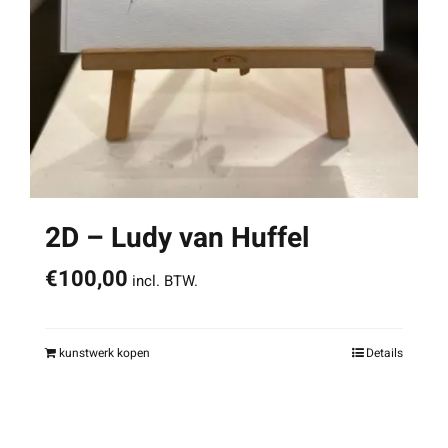
2D – Ludy van Huffel
€
100,00
incl. BTW.
kunstwerk kopen
Details