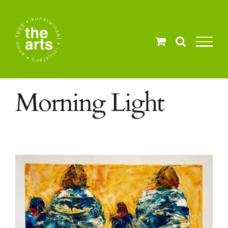
Ga
naar
inhoud
Morning Light