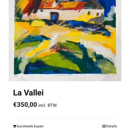
La Vallei
€
350,00
incl. BTW.
kunstwerk kopen
Details