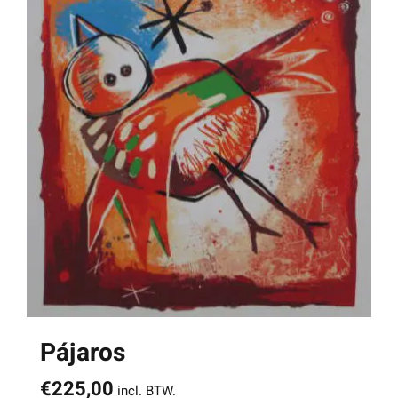
Pájaros
€
225,00
incl. BTW.