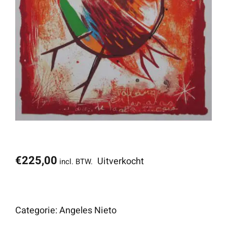
€
225,00
Uitverkocht
incl. BTW.
Categorie:
Angeles Nieto