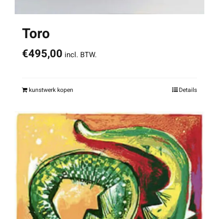
Toro
€
495,00
incl. BTW.
kunstwerk kopen
Details