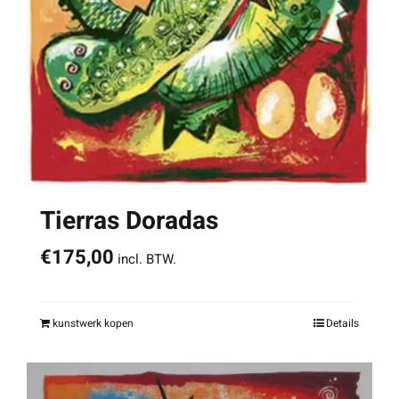
Tierras Doradas
€
175,00
incl. BTW.
kunstwerk kopen
Details