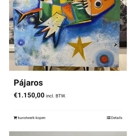
Pájaros
€
1.150,00
incl. BTW.
kunstwerk kopen
Details