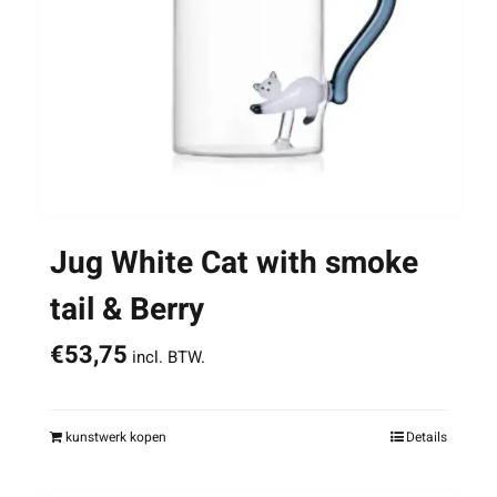
Jug White Cat with smoke
tail & Berry
€
53,75
incl. BTW.
kunstwerk kopen
Details