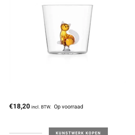
€
18,20
Op voorraad
incl. BTW.
KUNSTWERK KOPEN