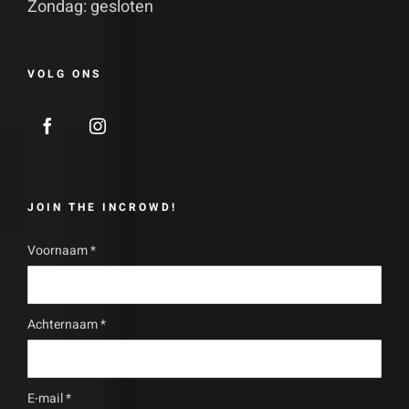
Zondag: gesloten
VOLG ONS
JOIN THE INCROWD!
Voornaam
*
Achternaam
*
E-mail
*