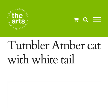
Ga
naar
inhoud
Tumbler Amber cat
with white tail