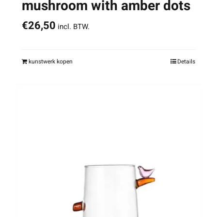
mushroom with amber dots
€
26,50
incl. BTW.
kunstwerk kopen
Details