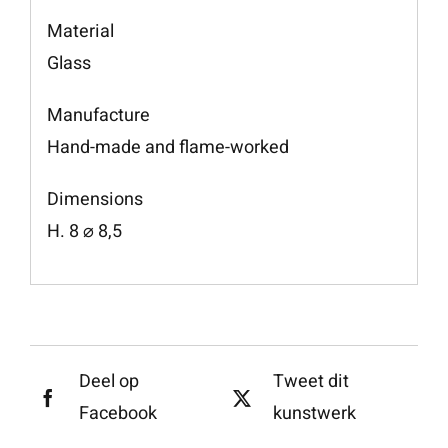
Material
Glass
Manufacture
Hand-made and flame-worked
Dimensions
H. 8 ⌀ 8,5
Deel op
Tweet dit
Facebook
kunstwerk