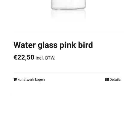
Water glass pink bird
€
22,50
incl. BTW.
kunstwerk kopen
Details