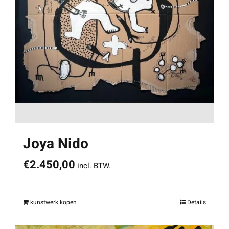
Joya Nido
€
2.450,00
incl. BTW.
kunstwerk kopen
Details