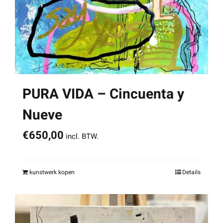
PURA VIDA – Cincuenta y
Nueve
€
650,00
incl. BTW.
kunstwerk kopen
Details