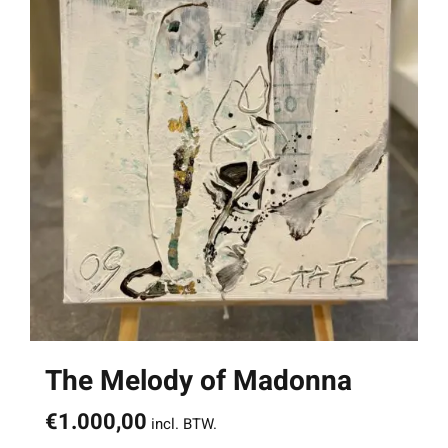
The Melody of Madonna
€
1.000,00
incl. BTW.