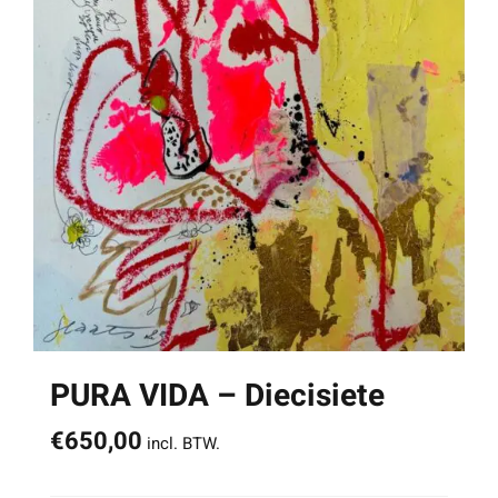
PURA VIDA – Diecisiete
€
650,00
incl. BTW.