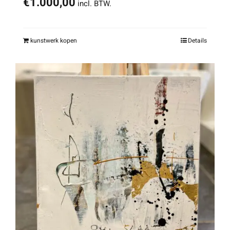
€
1.000,00
incl. BTW.
kunstwerk kopen
Details