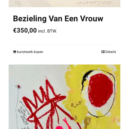
Bezieling Van Een Vrouw
€
350,00
incl. BTW.
kunstwerk kopen
Details