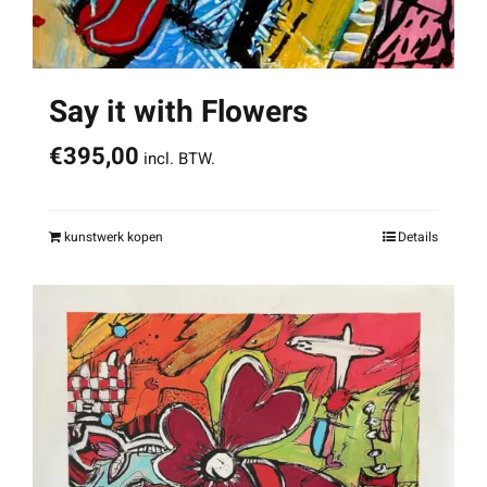
Say it with Flowers
€
395,00
incl. BTW.
kunstwerk kopen
Details