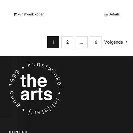
kunstwerk kopen
Details
1
2
…
6
Volgende
CONTACT