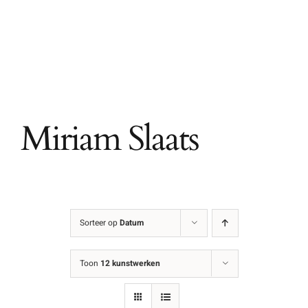
Ga
naar
inhoud
Miriam Slaats
Sorteer op
Datum
Toon
12 kunstwerken