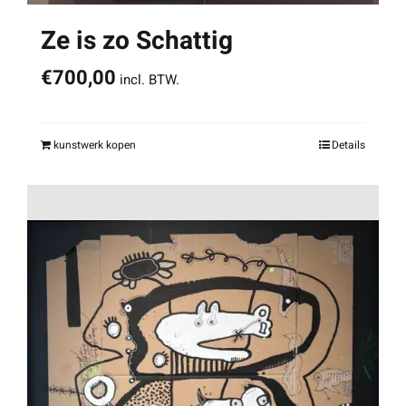
Ze is zo Schattig
€
700,00
incl. BTW.
kunstwerk kopen
Details