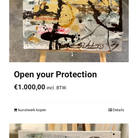
Open your Protection
€
1.000,00
incl. BTW.
kunstwerk kopen
Details