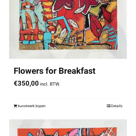
Flowers for Breakfast
€
350,00
incl. BTW.
kunstwerk kopen
Details