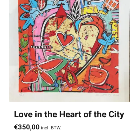
Love in the Heart of the City
€
350,00
incl. BTW.