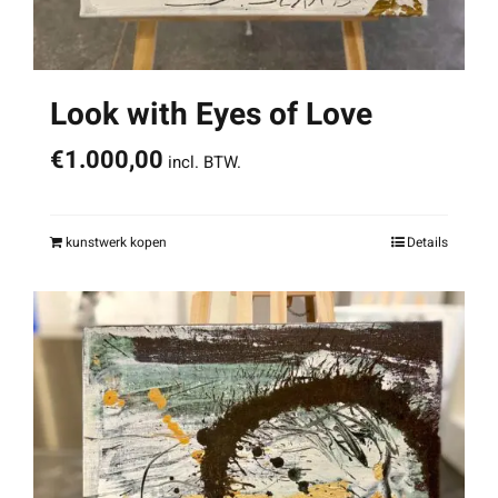
Look with Eyes of Love
€
1.000,00
incl. BTW.
kunstwerk kopen
Details