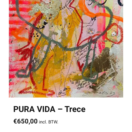
PURA VIDA – Trece
€
650,00
incl. BTW.