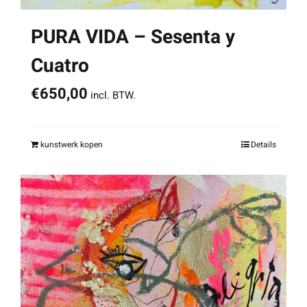
PURA VIDA – Sesenta y
Cuatro
€
650,00
incl. BTW.
kunstwerk kopen
Details