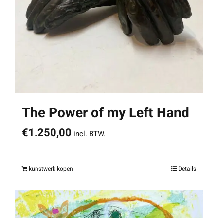
The Power of my Left Hand
€
1.250,00
incl. BTW.
kunstwerk kopen
Details