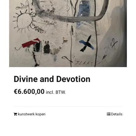
Divine and Devotion
€
6.600,00
incl. BTW.
kunstwerk kopen
Details