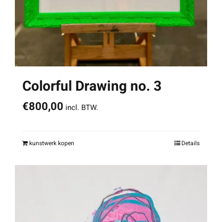
Colorful Drawing no. 3
€
800,00
incl. BTW.
kunstwerk kopen
Details