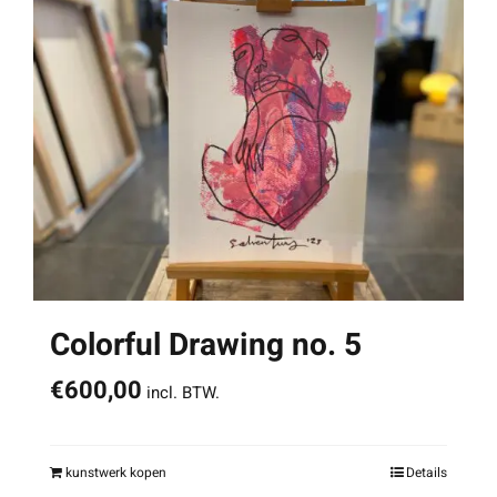
Colorful Drawing no. 5
€
600,00
incl. BTW.
kunstwerk kopen
Details