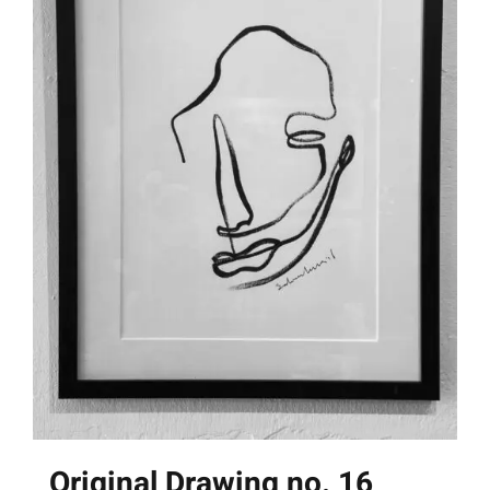
Original Drawing no. 16