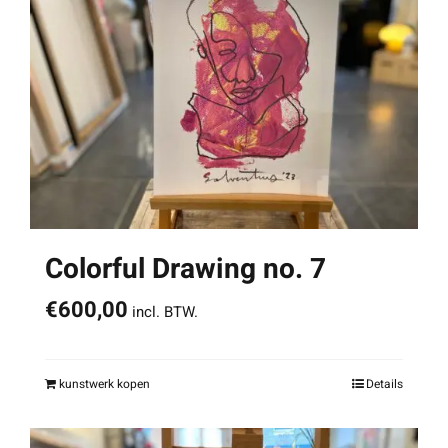
Colorful Drawing no. 7
€
600,00
incl. BTW.
kunstwerk kopen
Details