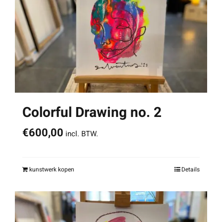
Colorful Drawing no. 2
€
600,00
incl. BTW.
kunstwerk kopen
Details