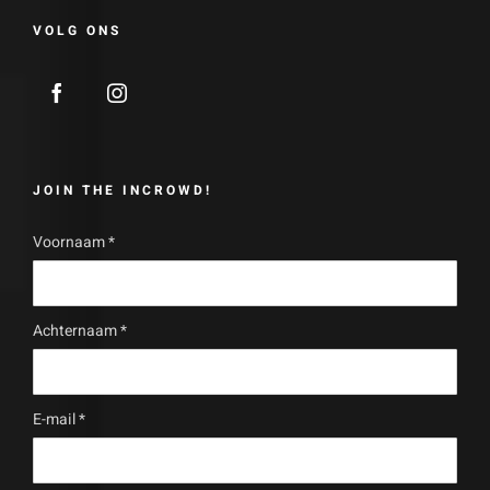
VOLG ONS
JOIN THE INCROWD!
Voornaam
*
Achternaam
*
E-mail
*