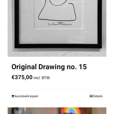
Original Drawing no. 15
€
375,00
incl. BTW.
kunstwerk kopen
Details