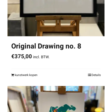
Original Drawing no. 8
€
375,00
incl. BTW.
kunstwerk kopen
Details