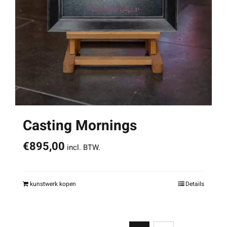
Casting Mornings
€
895,00
incl. BTW.
kunstwerk kopen
Details