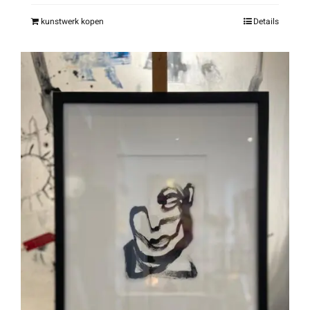
kunstwerk kopen
Details