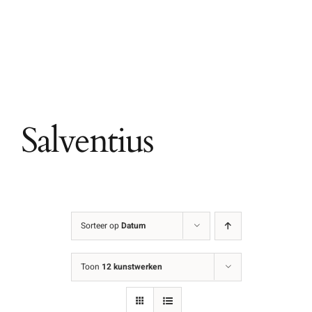
Ga
naar
inhoud
Salventius
Sorteer op
Datum
Toon
12 kunstwerken