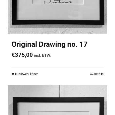
Original Drawing no. 17
€
375,00
incl. BTW.
kunstwerk kopen
Details