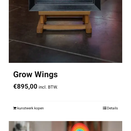
Grow Wings
€
895,00
incl. BTW.
kunstwerk kopen
Details