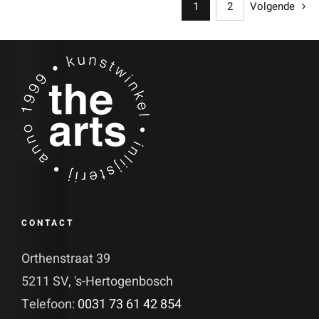
1
2
Volgende
CONTACT
Orthenstraat 39
5211 SV, 's-Hertogenbosch
Telefoon:
0031 73 61 42 854