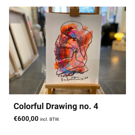
Colorful Drawing no. 4
€
600,00
incl. BTW.