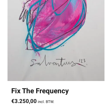
Fix The Frequency
€
3.250,00
incl. BTW.