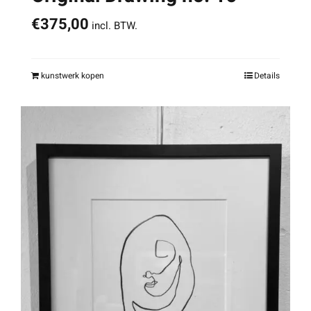
€
375,00
incl. BTW.
kunstwerk kopen
Details