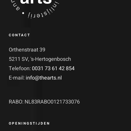
CONTACT
Orthenstraat 39
5211 SV, 's-Hertogenbosch
Telefoon:
0031 73 61 42 854
E-mail:
info@thearts.nl
RABO: NL83RABO0121733076
OPENINGSTIJDEN