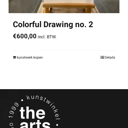
Colorful Drawing no. 2
€
600,00
incl. BTW.
kunstwerk kopen
Details