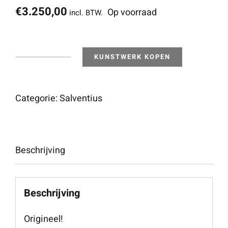
€
3.250,00
Op voorraad
incl. BTW.
KUNSTWERK KOPEN
Fix
The
Frequency
Categorie:
Salventius
aantal
Beschrijving
Beschrijving
Origineel!