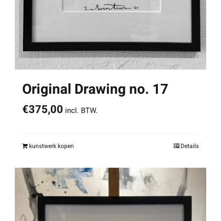
Original Drawing no. 17
€
375,00
incl. BTW.
kunstwerk kopen
Details