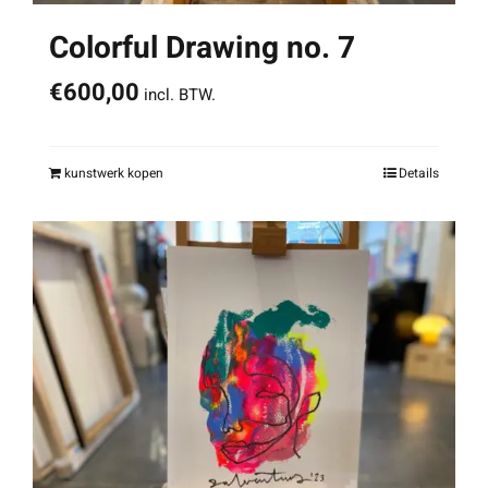
Colorful Drawing no. 7
€
600,00
incl. BTW.
kunstwerk kopen
Details