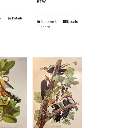
BTW.
k
Details
kunstwerk
Details
kopen