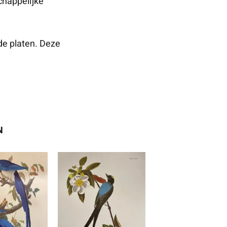
chappelijke
de platen. Deze
N