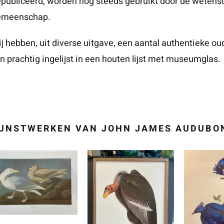
publiceerd, worden nog steeds gebruikt door de wetens
emeenschap.
j hebben, uit diverse uitgave, een aantal authentieke ou
jn prachtig ingelijst in een houten lijst met museumglas.
UNSTWERKEN VAN JOHN JAMES AUDUBO