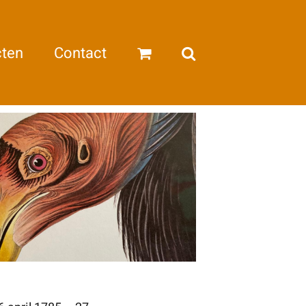
cten
Contact