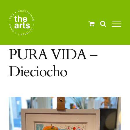
Ga
naar
inhoud
PURA VIDA –
Dieciocho