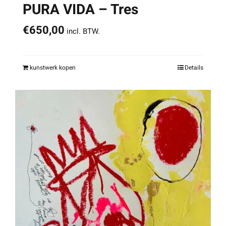
PURA VIDA – Tres
€
650,00
incl. BTW.
kunstwerk kopen
Details