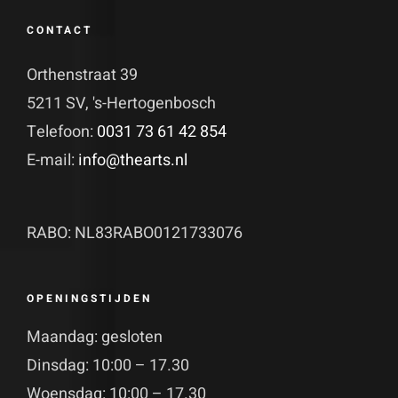
CONTACT
Orthenstraat 39
5211 SV, 's-Hertogenbosch
Telefoon:
0031 73 61 42 854
E-mail:
info@thearts.nl
RABO: NL83RABO0121733076
OPENINGSTIJDEN
Maandag: gesloten
Dinsdag: 10:00 – 17.30
Woensdag: 10:00 – 17.30