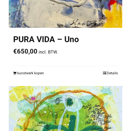
PURA VIDA – Uno
€
650,00
incl. BTW.
kunstwerk kopen
Details