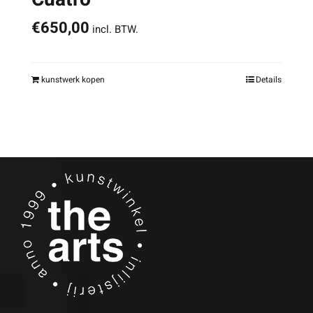
€
650,00
incl. BTW.
kunstwerk kopen
Details