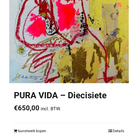
PURA VIDA – Diecisiete
€
650,00
incl. BTW.
kunstwerk kopen
Details