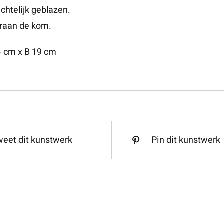
chtelijk geblazen.
raan de kom.
4 cm x B 19 cm
eet dit kunstwerk
Pin dit kunstwerk