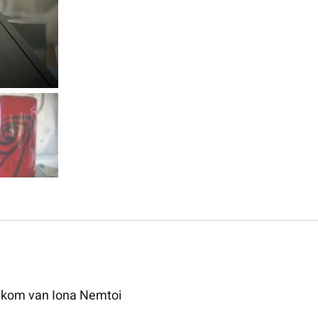
n kom van Iona Nemtoi