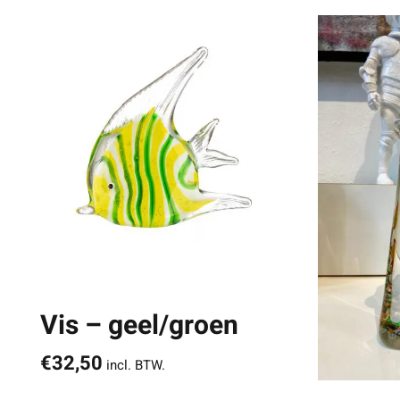
Vis – geel/groen
€
32,50
incl. BTW.