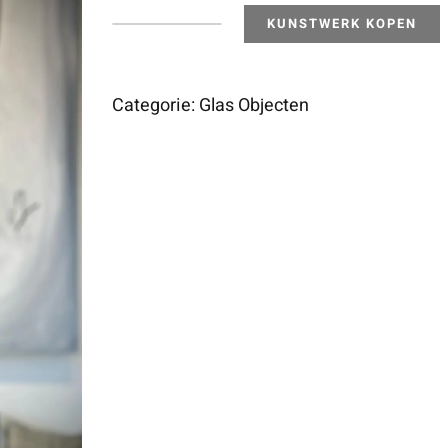
KUNSTWERK KOPEN
Red
Vase
-
Categorie:
Glas Objecten
Ioan
Nemtoi
aantal