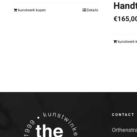
Hand
kunstwerk kopen
Details
€
165,0
kunstwerk 
CONTACT
Orthenstr