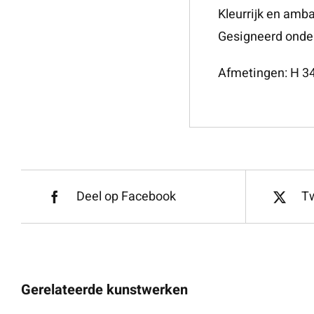
Kleurrijk en amba
Gesigneerd onde
Afmetingen: H 3
Deel op Facebook
Tw
Gerelateerde kunstwerken